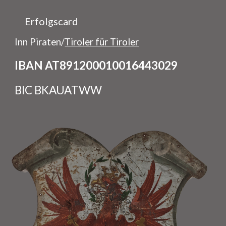
Erfolgscard
Inn Piraten/
Tiroler für Tiroler
IBAN AT891200010016443029
BIC BKAUATWW