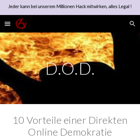
Jeder kann bei unserem Millionen Hack mitwirken, alles Legal !
Skip to main content
Skip to navigation
D.O.D.
10 Vorteile einer Direkten
Online Demokratie