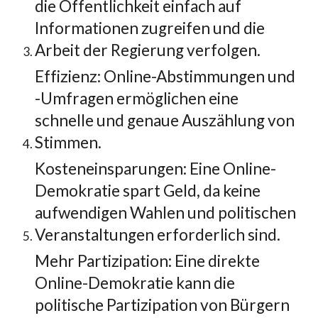
die Öffentlichkeit einfach auf
Informationen zugreifen und die
Arbeit der Regierung verfolgen.
Effizienz: Online-Abstimmungen und
-Umfragen ermöglichen eine
schnelle und genaue Auszählung von
Stimmen.
Kosteneinsparungen: Eine Online-
Demokratie spart Geld, da keine
aufwendigen Wahlen und politischen
Veranstaltungen erforderlich sind.
Mehr Partizipation: Eine direkte
Online-Demokratie kann die
politische Partizipation von Bürgern